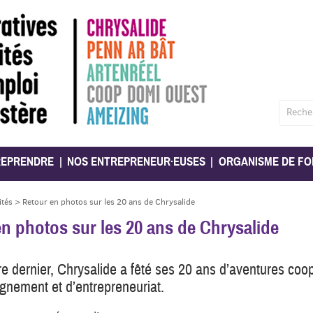
Reche
REPRENDRE
NOS ENTREPRENEUR·EUSES
ORGANISME DE FO
ités
>
Retour en photos sur les 20 ans de Chrysalide
n photos sur les 20 ans de Chrysalide
e dernier, Chrysalide a fêté ses 20 ans d’aventures coop
nement et d’entrepreneuriat.