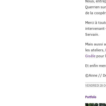
Nous, entrep
Querrien sur
de la coopér
Merci à tout
intervenant·
Servain.
Mais aussi a
les ateliers,
Gisèle
pour l
Et enfin mer
©Anne // De
VENDREDI 28 O
Portfolio