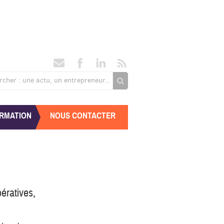
rcher : une actu, un entrepreneur...
RMATION
NOUS CONTACTER
ératives,