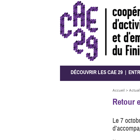
CAE 29
DÉCOUVRIR LES CAE 29
ENT
Accueil
>
Actual
Retour e
Le 7 octobr
d’accompag