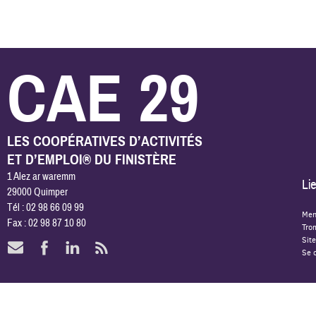
CAE 29
LES COOPÉRATIVES D’ACTIVITÉS
ET D’EMPLOI® DU FINISTÈRE
1 Alez ar waremm
Lie
29000 Quimper
Tél : 02 98 66 09 99
Men
Fax : 02 98 87 10 80
Tro
Site
Se 