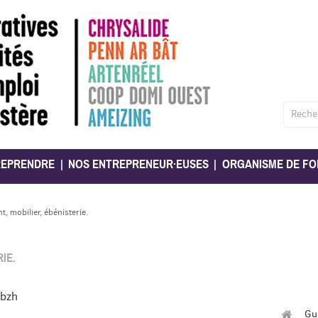
Reche
REPRENDRE
NOS ENTREPRENEUR·EUSES
ORGANISME DE FO
, mobilier, ébénisterie.
IE.
.bzh
Gu