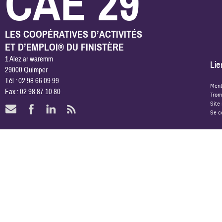
CAE 29
LES COOPÉRATIVES D’ACTIVITÉS
ET D’EMPLOI® DU FINISTÈRE
1 Alez ar waremm
Lie
29000 Quimper
Tél : 02 98 66 09 99
Ment
Fax : 02 98 87 10 80
Trom
Site
Se c