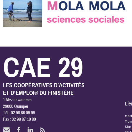
CAE 29
LES COOPÉRATIVES D’ACTIVITÉS
ET D’EMPLOI® DU FINISTÈRE
1 Alez ar waremm
Lie
29000 Quimper
Tél : 02 98 66 09 99
Ment
Fax : 02 98 87 10 80
Trom
Site
Se c