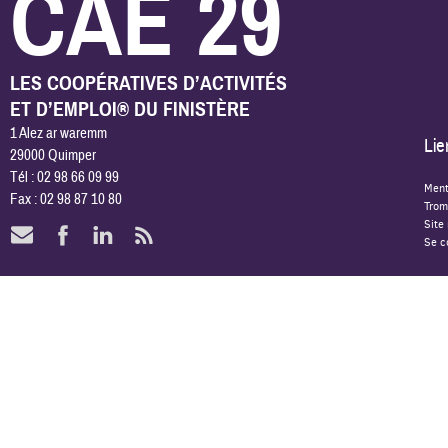
CAE 29
LES COOPÉRATIVES D’ACTIVITÉS
ET D’EMPLOI® DU FINISTÈRE
1 Alez ar waremm
Lie
29000 Quimper
Tél : 02 98 66 09 99
Ment
Fax : 02 98 87 10 80
Trom
Site
Se c