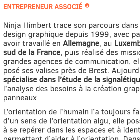
ENTREPRENEUR ASSOCIÉ
Ninja Himbert trace son parcours dans
design graphique depuis 1999, avec pa
avoir travaillé en
Allemagne
, au
Luxemb
sud de la France
, puis réalisé des miss
grandes agences de communication, ell
posé ses valises près de Brest. Aujourd’
spécialise dans l’étude de la signalétiq
l’analyse des besoins à la création gra
panneaux.
L’orientation de l’humain l’a toujours f
d’un sens de l’orientation aigu, elle pos
à se repérer dans les espaces et à ident
permettant d’aider à l’orientation. Dans 