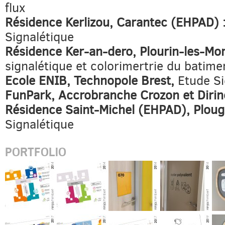
flux
Résidence Kerlizou, Carantec (EHPAD) 
Signalétique
Résidence Ker-an-dero, Plourin-les-Mor
signalétique et colorimertrie du batime
Ecole ENIB, Technopole Brest,
Etude Si
FunPark, Accrobranche Crozon et Diri
Résidence Saint-Michel (EHPAD), Plou
Signalétique
PORTFOLIO