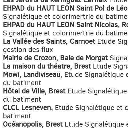
EHPAD du HAUT LEON Saint Pol de Lé
Signalétique et colorimertrie du batime
EHPAD du HAUT LEON Saint Nicolas, R
Signalétique et colorimertrie du batime
La Vallée des Saints, Carnoet
Etude Sig
gestion des flux
Mairie de Crozon, Baie de Morgat
Signa
La maison du théatre, Brest
Etude Sign
Mowi, Landiviseau
, Etude Signalétique 
du batiment
Hôtel de Ville, Brest
Etude Signalétique 
du batiment
CLCL Lesneven,
Etude Signalétique et c
batiment
Océanopolis, Brest
Etude Signalétique 