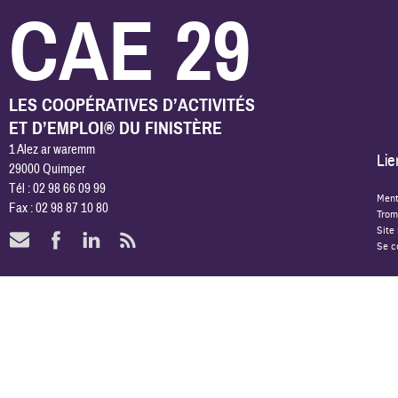
CAE 29
LES COOPÉRATIVES D’ACTIVITÉS
ET D’EMPLOI® DU FINISTÈRE
1 Alez ar waremm
Lie
29000 Quimper
Tél : 02 98 66 09 99
Ment
Fax : 02 98 87 10 80
Trom
Site
Se c