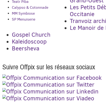
Grand-Ouest
Teatr Piba
Les Petits Déb
Calypso & Cotonnade
Occitanie
MM Symbiose
SP Menuiserie
Tranvoiz arch
Le Manoir de 
Gospel Church
Kaleidoscoop
Beersheva
Suivre Offpix sur les réseaux sociaux