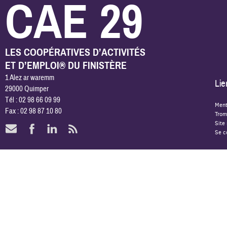
CAE 29
LES COOPÉRATIVES D’ACTIVITÉS
ET D’EMPLOI® DU FINISTÈRE
1 Alez ar waremm
Lie
29000 Quimper
Tél : 02 98 66 09 99
Ment
Fax : 02 98 87 10 80
Trom
Site
Se c