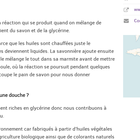
ww
Co
la réaction qui se produit quand on mélange de
btient du savon et de la glycérine.
rce que les huiles sont chauffées juste le
es deviennent liquides. La savonnière ajoute ensuite
Elle mélange le tout dans sa marmite avant de mettre
oule, où la réaction se poursuit pendant quelques
découpe le pain de savon pour nous donner
 une douche ?
nt riches en glycérine donc nous contribuons à
u.
onnement car fabriqués à partir d’huiles végétales
agriculture biologique ainsi que de colorants naturels