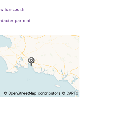
w.loa-zour.fr
ntacter par mail