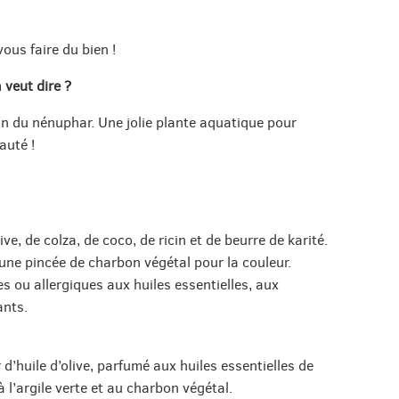
ous faire du bien !
 veut dire ?
ton du nénuphar. Une jolie plante aquatique pour
auté !
live, de colza, de coco, de ricin et de beurre de karité.
une pincée de charbon végétal pour la couleur.
s ou allergiques aux huiles essentielles, aux
ants.
 d’huile d’olive, parfumé aux huiles essentielles de
 l’argile verte et au charbon végétal.