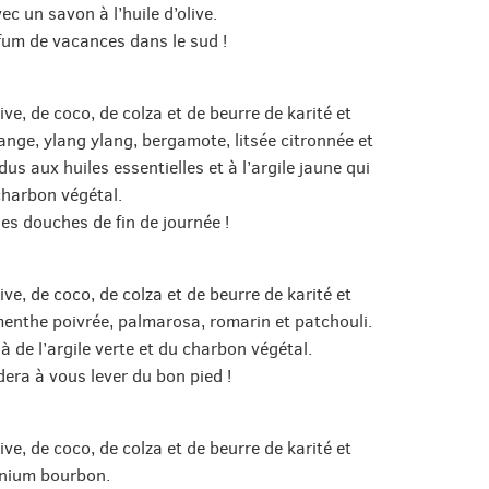
c un savon à l’huile d’olive.
um de vacances dans le sud !
live, de coco, de colza et de beurre de karité et
ange, ylang ylang, bergamote, litsée citronnée et
s aux huiles essentielles et à l’argile jaune qui
charbon végétal.
es douches de fin de journée !
live, de coco, de colza et de beurre de karité et
menthe poivrée, palmarosa, romarin et patchouli.
 de l’argile verte et du charbon végétal.
era à vous lever du bon pied !
live, de coco, de colza et de beurre de karité et
ranium bourbon.