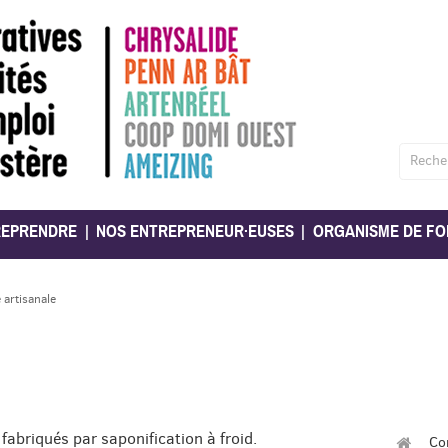
Reche
REPRENDRE
NOS ENTREPRENEUR·EUSES
ORGANISME DE FO
 artisanale
fabriqués par saponification à froid.
Co