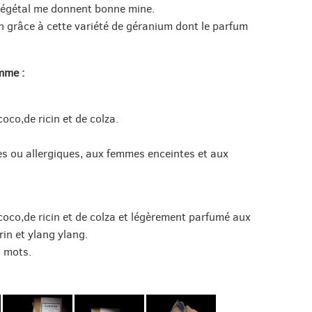
 végétal me donnent bonne mine.
n grâce à cette variété de géranium dont le parfum
mme :
coco,de ricin et de colza.
s ou allergiques, aux femmes enceintes et aux
e coco,de ricin et de colza et légèrement parfumé aux
rin et ylang ylang.
s mots.