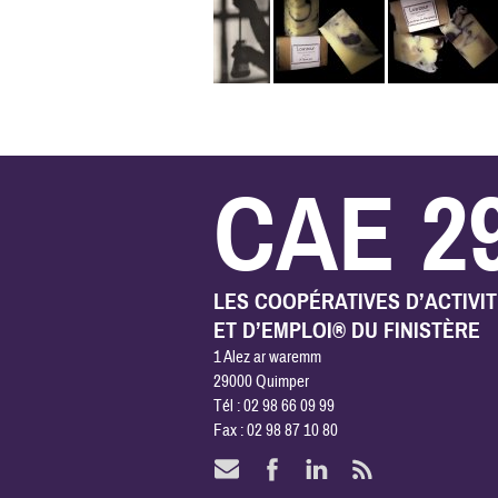
CAE 2
LES COOPÉRATIVES D’ACTIVI
ET D’EMPLOI® DU FINISTÈRE
1 Alez ar waremm
29000 Quimper
Tél : 02 98 66 09 99
Fax : 02 98 87 10 80