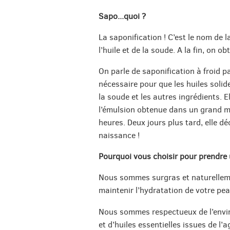
Sapo...quoi ?
La saponification ! C’est le nom de 
l’huile et de la soude. A la fin, on o
On parle de saponification à froid pa
nécessaire pour que les huiles solid
la soude et les autres ingrédients. 
l’émulsion obtenue dans un grand m
heures. Deux jours plus tard, elle 
naissance !
Pourquoi vous choisir pour prendre
Nous sommes surgras et naturelleme
maintenir l’hydratation de votre pea
Nous sommes respectueux de l’envir
et d’huiles essentielles issues de l’