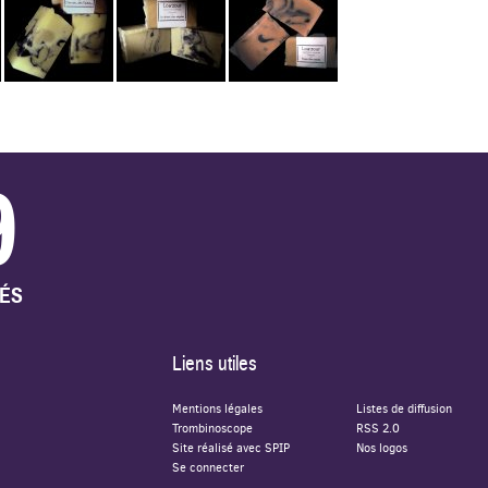
9
TÉS
Liens utiles
Mentions légales
Listes de diffusion
Trombinoscope
RSS 2.0
Site réalisé avec SPIP
Nos logos
Se connecter