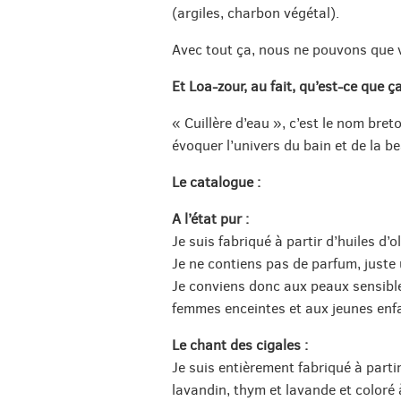
(argiles, charbon végétal).
Avec tout ça, nous ne pouvons que v
Et Loa-zour, au fait, qu’est-ce que ça
« Cuillère d’eau », c’est le nom bre
évoquer l’univers du bain et de la be
Le catalogue :
A l’état pur :
Je suis fabriqué à partir d’huiles d’o
Je ne contiens pas de parfum, juste 
Je conviens donc aux peaux sensible
femmes enceintes et aux jeunes enf
Le chant des cigales :
Je suis entièrement fabriqué à partir
lavandin, thym et lavande et coloré à