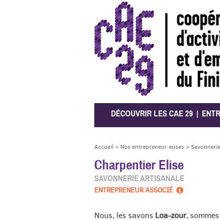
CAE 29
DÉCOUVRIR LES CAE 29
ENT
Accueil
>
Nos entrepreneur·euses
>
Savonnerie
Charpentier Elise
SAVONNERIE ARTISANALE
ENTREPRENEUR ASSOCIÉ
Nous, les savons
Loa-zour
, sommes 