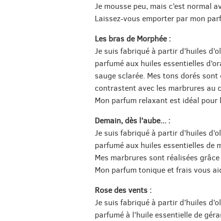
Je mousse peu, mais c’est normal ave
Laissez-vous emporter par mon parf
Les bras de Morphée :
Je suis fabriqué à partir d’huiles d’o
parfumé aux huiles essentielles d’or
sauge sclarée. Mes tons dorés sont du
contrastent avec les marbrures au 
Mon parfum relaxant est idéal pour l
Demain, dès l’aube... :
Je suis fabriqué à partir d’huiles d’o
parfumé aux huiles essentielles de 
Mes marbrures sont réalisées grâce à
Mon parfum tonique et frais vous aid
Rose des vents :
Je suis fabriqué à partir d’huiles d’o
parfumé à l’huile essentielle de gé