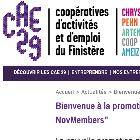
CAE 29
DÉCOUVRIR LES CAE 29
ENTREPRENDRE
NOS ENTRE
Accueil
>
Actualités
>
Bienvenue
Bienvenue à la promot
NovMembers"