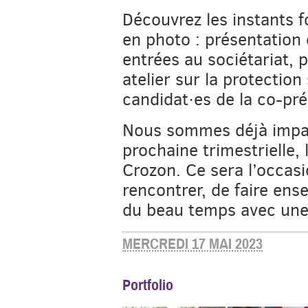
Découvrez les instants f
en photo : présentation 
entrées au sociétariat, 
atelier sur la protection
candidat·es de la co-pré
Nous sommes déjà impati
prochaine trimestrielle, l
Crozon. Ce sera l’occas
rencontrer, de faire ense
du beau temps avec une
MERCREDI 17 MAI 2023
Portfolio