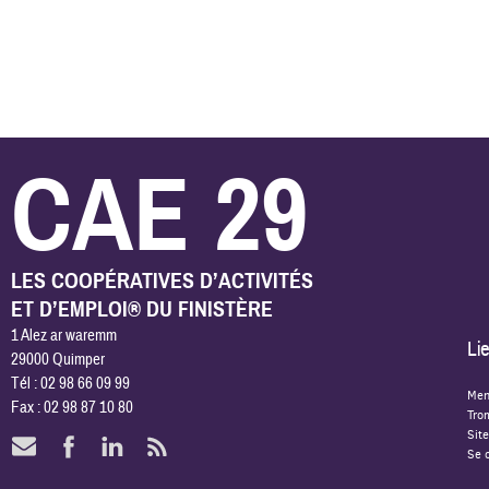
CAE 29
LES COOPÉRATIVES D’ACTIVITÉS
ET D’EMPLOI® DU FINISTÈRE
1 Alez ar waremm
Lie
29000 Quimper
Tél : 02 98 66 09 99
Men
Fax : 02 98 87 10 80
Tro
Site
Se 