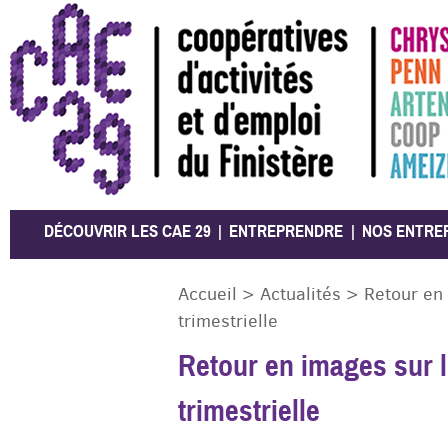
CAE 29
DÉCOUVRIR LES CAE 29
ENTREPRENDRE
NOS ENTRE
Accueil
>
Actualités
>
Retour en 
trimestrielle
Retour en images sur l
trimestrielle