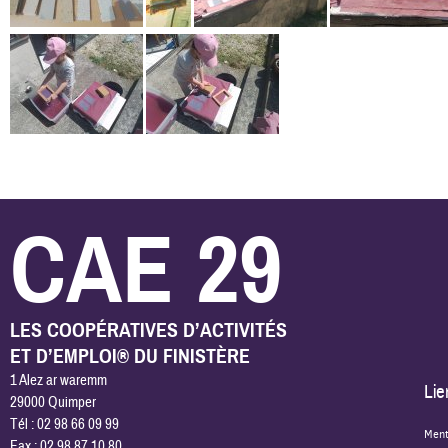
CAE 29
LES COOPÉRATIVES D’ACTIVITÉS
ET D’EMPLOI® DU FINISTÈRE
1 Alez ar waremm
Lie
29000 Quimper
Tél : 02 98 66 09 99
Ment
Fax : 02 98 87 10 80