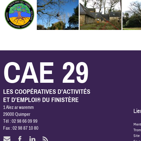
CAE 29
LES COOPÉRATIVES D’ACTIVITÉS
ET D’EMPLOI® DU FINISTÈRE
1 Alez ar waremm
Lie
29000 Quimper
Tél : 02 98 66 09 99
Ment
Fax : 02 98 87 10 80
Trom
Site