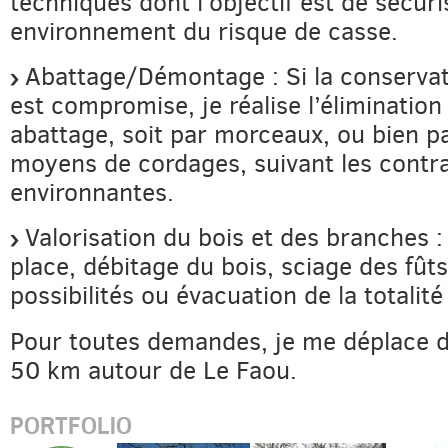
techniques dont l’objectif est de sécuri
environnement du risque de casse.
Abattage/Démontage : Si la conservati
est compromise, je réalise l’élimination
abattage, soit par morceaux, ou bien p
moyens de cordages, suivant les contr
environnantes.
Valorisation du bois et des branches 
place, débitage du bois, sciage des fûts
possibilités ou évacuation de la totalit
Pour toutes demandes, je me déplace 
50 km autour de Le Faou.
PORTFOLIO