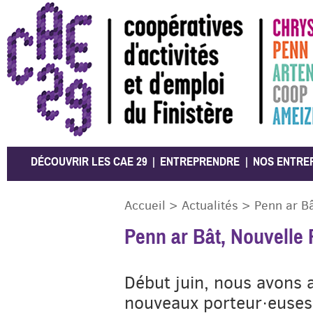
CAE 29
DÉCOUVRIR LES CAE 29
ENTREPRENDRE
NOS ENTRE
Accueil
>
Actualités
>
Penn ar B
Penn ar Bât, Nouvelle
Début juin, nous avons a
nouveaux porteur·euses 