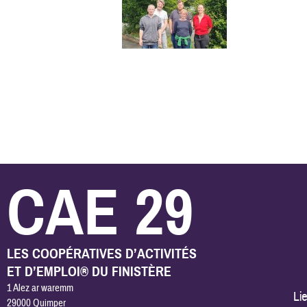
CAE 29
LES COOPÉRATIVES D’ACTIVITÉS
ET D’EMPLOI® DU FINISTÈRE
1 Alez ar waremm
Lie
29000 Quimper