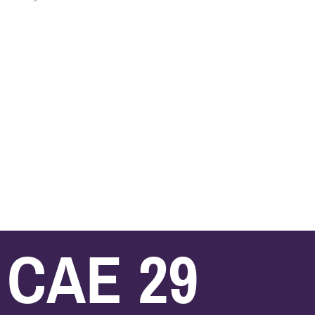
CAE 29