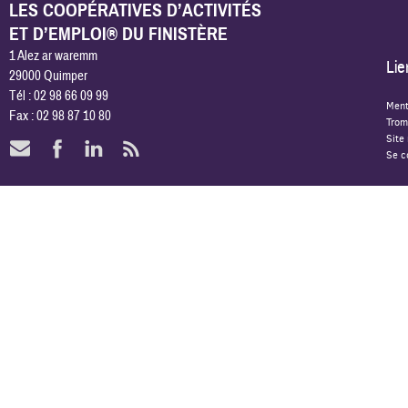
LES COOPÉRATIVES D’ACTIVITÉS
ET D’EMPLOI® DU FINISTÈRE
1 Alez ar waremm
Lie
29000 Quimper
Tél : 02 98 66 09 99
Ment
Fax : 02 98 87 10 80
Trom
Site
Se c