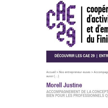
CAE 29
DÉCOUVRIR LES CAE 29
ENT
Accueil
>
Nos entrepreneur·euses
>
Accompagne
aussi (…)
Morell Justine
ACCOMPAGNEMENT DE LA CONCEPTIO
BIEN POUR LES PROFESSIONNELS Q