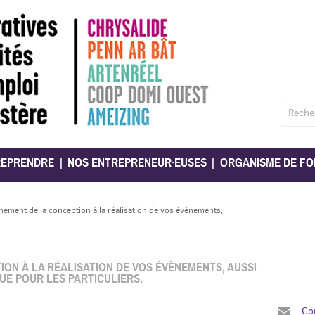
Reche
REPRENDRE
NOS ENTREPRENEUR·EUSES
ORGANISME DE FO
ment de la conception à la réalisation de vos évènements,
N À LA RÉALISATION DE VOS ÉVÈNEMENTS, AUSSI
UE POUR LES PARTICULIERS.
Co