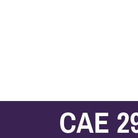
CAE 2