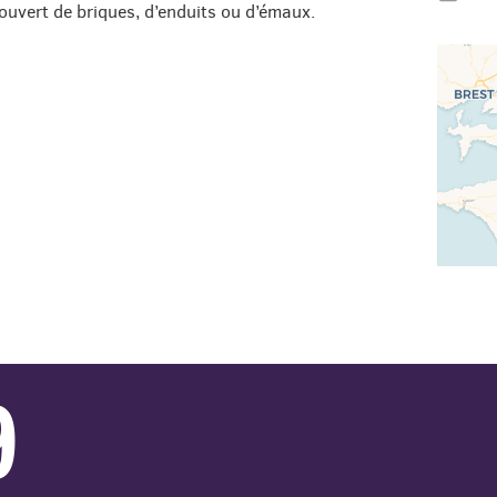
couvert de briques, d’enduits ou d’émaux.
9