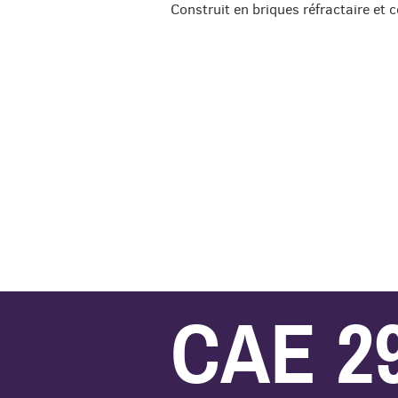
Construit en briques réfractaire et 
CAE 2