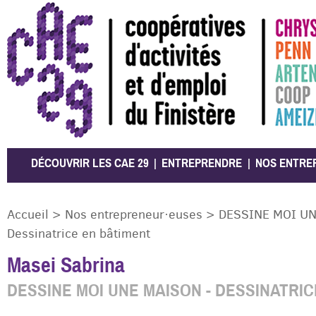
CAE 29
DÉCOUVRIR LES CAE 29
ENTREPRENDRE
NOS ENTRE
Accueil
>
Nos entrepreneur·euses
>
DESSINE MOI UN
Dessinatrice en bâtiment
Masei Sabrina
DESSINE MOI UNE MAISON - DESSINATRI