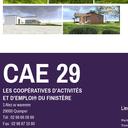
CAE 29
LES COOPÉRATIVES D’ACTIVITÉS
ET D’EMPLOI® DU FINISTÈRE
1 Alez ar waremm
Lie
29000 Quimper
Tél : 02 98 66 09 99
Ment
Fax : 02 98 87 10 80
Trom