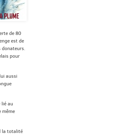
erte de 80
lenge est de
s donateurs.
elais pour
lui aussi
longue
 lié au
le même
la totalité