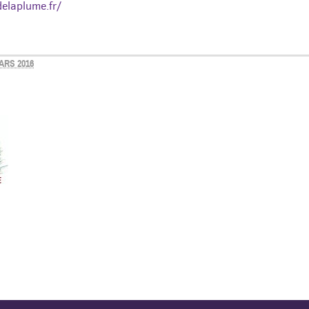
elaplume.fr/
ARS 2016