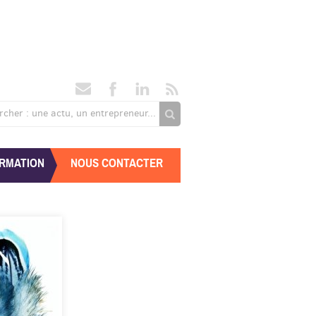
rcher : une actu, un entrepreneur...
RMATION
NOUS CONTACTER