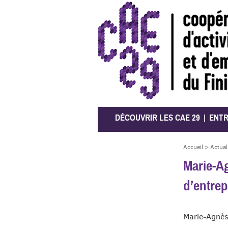
CAE 29
DÉCOUVRIR LES CAE 29
ENT
Accueil
>
Actual
Marie-Ag
d’entre
Marie-Agnès 