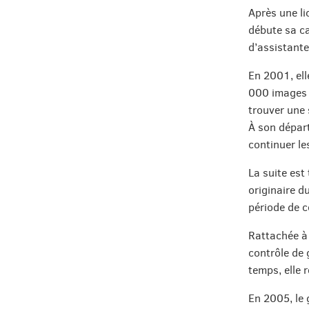
Après une li
débute sa ca
d’assistante
En 2001, ell
000 images d
trouver une 
À son départ,
continuer le
La suite est 
originaire 
période de c
Rattachée à 
contrôle de 
temps, elle 
En 2005, le 