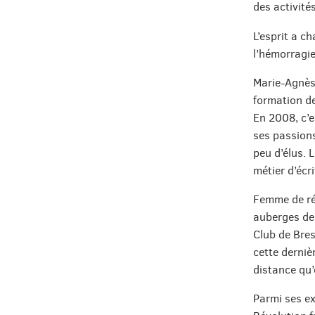
des activité
L’esprit a c
l’hémorragie
Marie-Agnès 
formation de
En 2008, c’es
ses passions
peu d’élus. L
métier d’écr
Femme de rés
auberges de 
Club de Bres
cette dernièr
distance qu’
Parmi ses ex