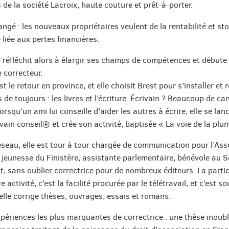
s de la société Lacroix, haute couture et prêt-à-porter.
hangé : les nouveaux propriétaires veulent de la rentabilité et st
 liée aux pertes financières.
réfléchit alors à élargir ses champs de compétences et débute
 correcteur.
t le retour en province, et elle choisit Brest pour s’installer et r
 de toujours : les livres et l’écriture. Écrivain ? Beaucoup de c
orsqu’un ami lui conseille d’aider les autres à écrire, elle se lan
ivain conseil® et crée son activité, baptisée « La voie de la plu
eau, elle est tour à tour chargée de communication pour l’Ass
jeunesse du Finistère, assistante parlementaire, bénévole au 
t, sans oublier correctrice pour de nombreux éditeurs. La partic
e activité, c’est la facilité procurée par le télétravail, et c’est s
elle corrige thèses, ouvrages, essais et romans.
périences les plus marquantes de correctrice : une thèse inoubl