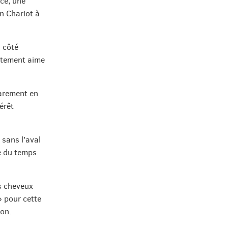
nce, une
n Chariot à
 côté
estement aime
rarement en
érêt
 sans l’aval
se du temps
s cheveux
» pour cette
ion.