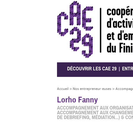
CAE 29
DÉCOUVRIR LES CAE 29
ENT
Accueil
>
Nos entrepreneur·euses
>
Accompagne
Lorho Fanny
ACCOMPAGNEMENT AUX ORGANISATI
ACCOMPAGNEMENT AUX CHANGEMENT
DE DEBRIEFING, MÉDIATION...) & C