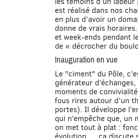
les témoins d’un labeur 
est réalisé dans nos cha
en plus d’avoir un domai
donne de vrais horaires.
et week-ends pendant lesq
de « décrocher du boulo
Inauguration en vue
Le "ciment" du Pôle, c’es
générateur d’échanges, 
moments de convivialité 
fous rires autour d’un t
portes). Il développe l’e
qui n’empêche que, un m
on met tout à plat : fon
évolution…, ça discute s