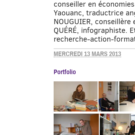
conseiller en économies
Yaouanc, traductrice ang
NOUGUIER, conseillère 
QUÉRÉ, infographiste. E
recherche-action-format
MERCREDI 13 MARS 2013
Portfolio