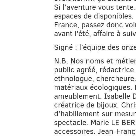
Si l’aventure vous tent
espaces de disponibles.
France, passez donc voir
avant l’été, affaire à suiv
Signé : l’équipe des onz
N.B. Nos noms et métier
public agréé, rédactric
ethnologue, chercheure
matériaux écologiques. 
ameublement. Isabelle D
créatrice de bijoux. Ch
d’habillement sur mesur
spectacle. Marie LE BER
accessoires. Jean-Fra