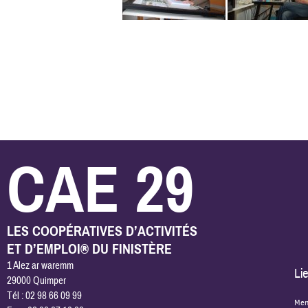
CAE 29
LES COOPÉRATIVES D’ACTIVITÉS
ET D’EMPLOI® DU FINISTÈRE
1 Alez ar waremm
Lie
29000 Quimper
Tél : 02 98 66 09 99
Men