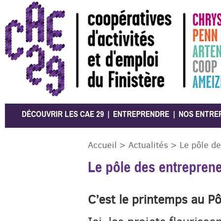
CAE 29
DÉCOUVRIR LES CAE 29
ENTREPRENDRE
NOS ENTRE
Accueil
>
Actualités
>
Le pôle d
Le pôle des entrepren
C’est le printemps au Pô