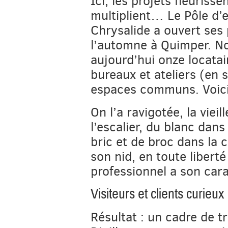
Ici, les projets fleurissen
multiplient… Le Pôle d’
Chrysalide a ouvert ses 
l’automne à Quimper. 
aujourd’hui onze locatai
bureaux et ateliers (en 
espaces communs. Voici
On l’a ravigotée, la viei
l’escalier, du blanc dans 
bric et de broc dans la 
son nid, en toute liberté 
professionnel a son cara
Visiteurs et clients curieux
Résultat : un cadre de t