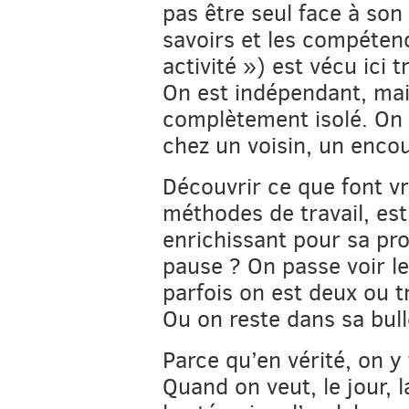
pas être seul face à son 
savoirs et les compéten
activité ») est vécu ici
On est indépendant, mai
complètement isolé. On p
chez un voisin, un enc
Découvrir ce que font vr
méthodes de travail, es
enrichissant pour sa pro
pause ? On passe voir l
parfois on est deux ou tr
Ou on reste dans sa bul
Parce qu’en vérité, on y 
Quand on veut, le jour, l