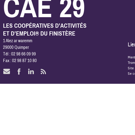
CAE 29
LES COOPÉRATIVES D’ACTIVITÉS
ET D’EMPLOI® DU FINISTÈRE
1 Alez ar waremm
Lie
29000 Quimper
Tél : 02 98 66 09 99
Ment
Fax : 02 98 87 10 80
Trom
Site
Se c