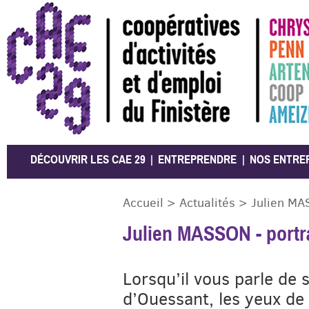
CAE 29
DÉCOUVRIR LES CAE 29
ENTREPRENDRE
NOS ENTRE
Accueil
>
Actualités
>
Julien MAS
Julien MASSON - portra
Lorsqu’il vous parle de s
d’Ouessant, les yeux de 