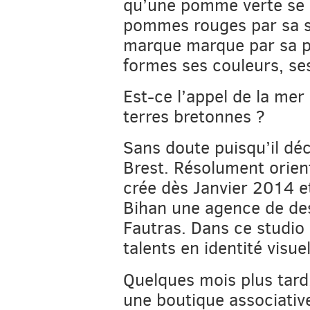
qu’une pomme verte se 
pommes rouges par sa sa
marque marque par sa pe
formes ses couleurs, se
Est-ce l’appel de la mer
terres bretonnes ?
Sans doute puisqu’il déci
Brest. Résolument orient
crée dès Janvier 2014 e
Bihan une agence de des
Fautras. Dans ce studio c
talents en identité visu
Quelques mois plus tard,
une boutique associativ