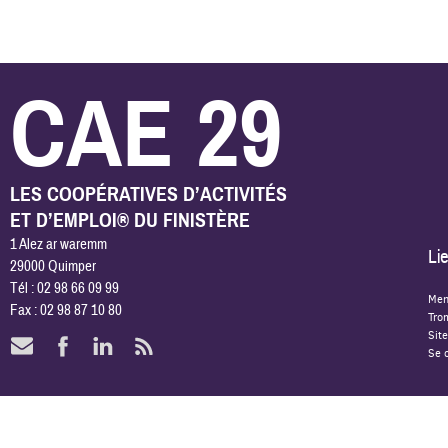
CAE 29
LES COOPÉRATIVES D’ACTIVITÉS
ET D’EMPLOI® DU FINISTÈRE
1 Alez ar waremm
Lie
29000 Quimper
Tél : 02 98 66 09 99
Men
Fax : 02 98 87 10 80
Tro
Site
Se 