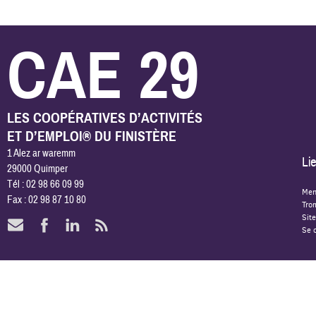
CAE 29
LES COOPÉRATIVES D’ACTIVITÉS
ET D’EMPLOI® DU FINISTÈRE
1 Alez ar waremm
Lie
29000 Quimper
Tél : 02 98 66 09 99
Men
Fax : 02 98 87 10 80
Tro
Site
Se 