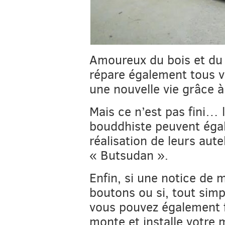
Amoureux du bois et du t
répare également tous 
une nouvelle vie grâce à
Mais ce n’est pas fini… 
bouddhiste peuvent égale
réalisation de leurs aute
« Butsudan ».
Enfin, si une notice de
boutons ou si, tout sim
vous pouvez également fai
monte et installe votre m