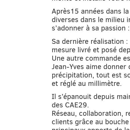
Après15 années dans la 
diverses dans le milieu i
s’adonner à sa passion : 
Sa dernière réalisation 
mesure livré et posé dep
Une autre commande est
Jean-Yves aime donner 
précipitation, tout est 
et réglé au millimètre.
Il s’épanouit depuis ma
des CAE29.
Réseau, collaboration, 
clients grâce au bouche à
principaux apports de la