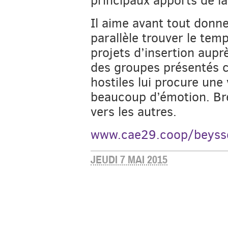
Il aime avant tout donne
parallèle trouver le te
projets d’insertion aupr
des groupes présentés 
hostiles lui procure une 
beaucoup d’émotion. Bre
vers les autres.
www.cae29.coop/beysse
JEUDI 7 MAI 2015