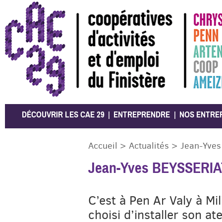
CAE 29
DÉCOUVRIR LES CAE 29
ENTREPRENDRE
NOS ENTRE
Accueil
>
Actualités
>
Jean-Yves
Jean-Yves BEYSSERIAT 
C’est à Pen Ar Valy à Mi
choisi d’installer son at