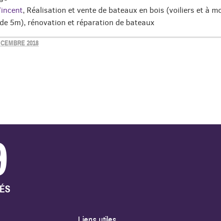
incent
, Réalisation et vente de bateaux en bois (voiliers et à m
de 5m), rénovation et réparation de bateaux
ÉCEMBRE 2018
9
TÉS
Liens utiles