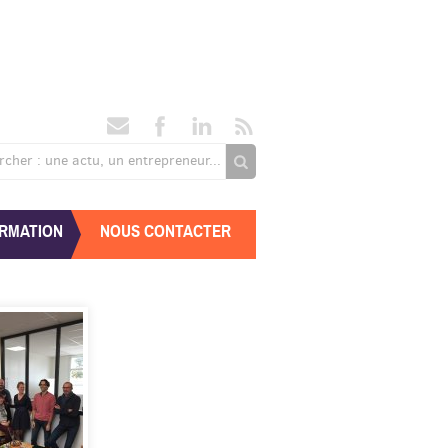
rcher : une actu, un entrepreneur...
RMATION
NOUS CONTACTER