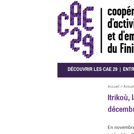
CAE 29
DÉCOUVRIR LES CAE 29
ENT
Accueil
>
Actual
Itrikoù,
décemb
En novembre