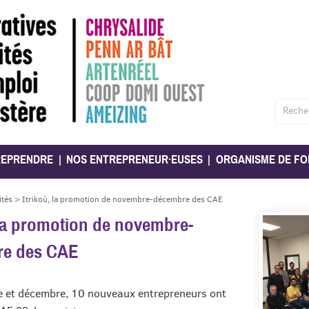
Reche
REPRENDRE
NOS ENTREPRENEUR·EUSES
ORGANISME DE FO
ités
>
Itrikoù, la promotion de novembre-décembre des CAE
 la promotion de novembre-
re des CAE
 et décembre, 10 nouveaux entrepreneurs ont