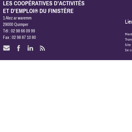
LES COOPÉRATIVES D’ACTIVITÉS
ET D’EMPLOI® DU FINISTÈRE
1 Alez ar waremm
Lie
29000 Quimper
Tél : 02 98 66 09 99
Ment
Fax : 02 98 87 10 80
Trom
Site
Se c