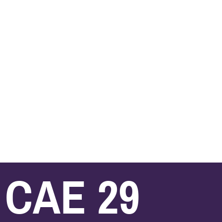
CAE 29