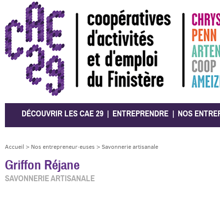
CAE 29
DÉCOUVRIR LES CAE 29
ENTREPRENDRE
NOS ENTRE
Accueil
>
Nos entrepreneur·euses
>
Savonnerie artisanale
Griffon Réjane
SAVONNERIE ARTISANALE