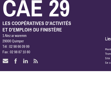
CAE 29
LES COOPÉRATIVES D’ACTIVITÉS
ET D’EMPLOI® DU FINISTÈRE
1 Alez ar waremm
Lie
29000 Quimper
Tél : 02 98 66 09 99
Ment
Fax : 02 98 87 10 80
Trom
Site
Se c