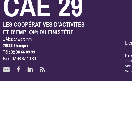
CAE 29
LES COOPÉRATIVES D’ACTIVITÉS
ET D’EMPLOI® DU FINISTÈRE
1 Alez ar waremm
Lie
29000 Quimper
Tél : 02 98 66 09 99
Ment
Fax : 02 98 87 10 80
Trom
Site
Se c