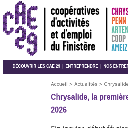
CAE 29
DÉCOUVRIR LES CAE 29
ENTREPRENDRE
NOS ENTRE
Accueil
>
Actualités
>
Chrysalid
Chrysalide, la premiè
2026