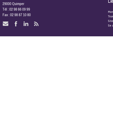
Lie
29000 Quimper
Tél : 02 98 66 09 99
Men
Fax : 02 98 87 10 80
Tro
Site
Se 