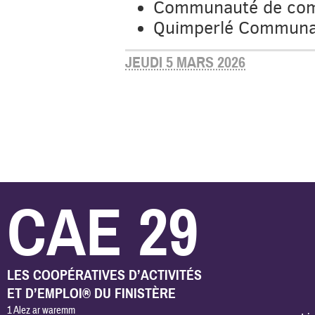
Communauté de com
Quimperlé Communa
JEUDI 5 MARS 2026
CAE 29
LES COOPÉRATIVES D’ACTIVITÉS
ET D’EMPLOI® DU FINISTÈRE
1 Alez ar waremm