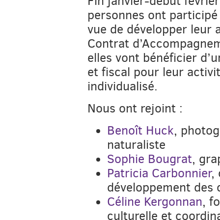
Fin janvier-début février
personnes ont participé
vue de développer leur a
Contrat d’Accompagneme
elles vont bénéficier d’
et fiscal pour leur act
individualisé.
Nous ont rejoint :
Benoît Huck
, photog
naturaliste
Sophie Bougrat
, gra
Patricia Carbonnier
,
développement des
Céline Kergonnan
, f
culturelle et coordin