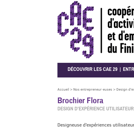
CAE 29
DÉCOUVRIR LES CAE 29
ENT
Accueil
>
Nos entrepreneur·euses
>
Design d’e
Brochier Flora
DESIGN D’EXPÉRIENCE UTILISATEUR
Designeuse d’expériences utilisate