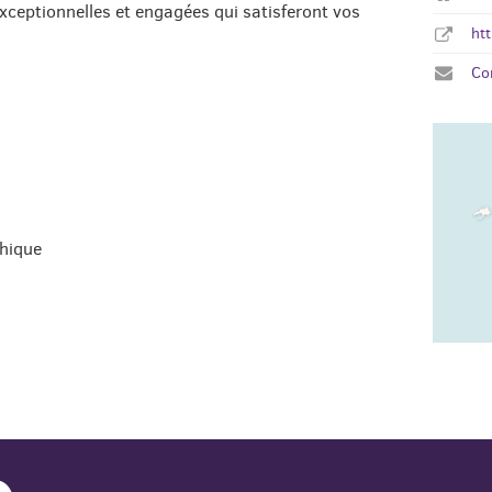
exceptionnelles et engagées qui satisferont vos
ht
Co
thique