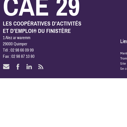
CAE 29
LES COOPÉRATIVES D’ACTIVITÉS
ET D’EMPLOI® DU FINISTÈRE
1 Alez ar waremm
Lie
29000 Quimper
Tél : 02 98 66 09 99
Ment
Fax : 02 98 87 10 80
Trom
Site
Se c