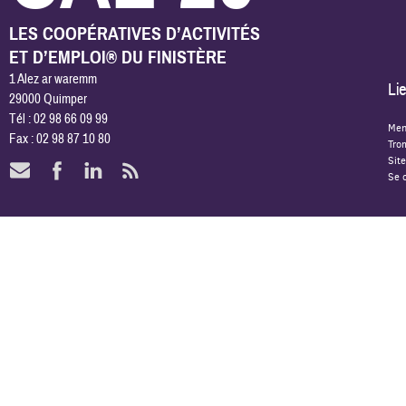
LES COOPÉRATIVES D’ACTIVITÉS
ET D’EMPLOI® DU FINISTÈRE
1 Alez ar waremm
Lie
29000 Quimper
Tél : 02 98 66 09 99
Men
Fax : 02 98 87 10 80
Tro
Site
Se 