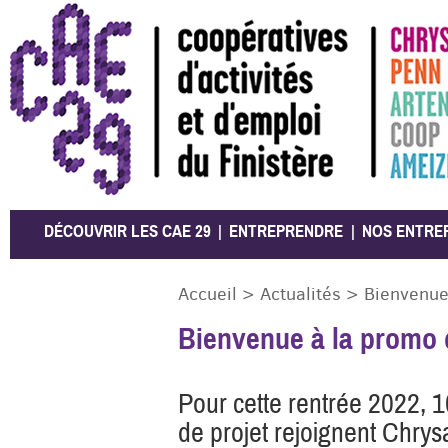
CAE 29
DÉCOUVRIR LES CAE 29
ENTREPRENDRE
NOS ENTRE
Accueil
>
Actualités
>
Bienvenue
Bienvenue à la promo 
Pour cette rentrée 2022, 
de projet rejoignent Chrysa