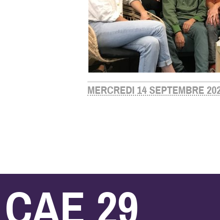
MERCREDI 14 SEPTEMBRE 20
CAE 29