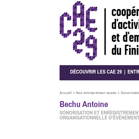
CAE 29
DÉCOUVRIR LES CAE 29
ENT
Accueil
>
Nos entrepreneur·euses
>
Sonorisati
Bechu Antoine
SONORISATION ET ENREGISTREMENT
ORGANISATIONNELLE D’ÉVÉNEMEN