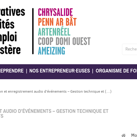
Reche
REPRENDRE
NOS ENTREPRENEUR·EUSES
ORGANISME DE FO
on et enregistrement audio d’événements – Gestion technique et (…)
 AUDIO D’ÉVÉNEMENTS – GESTION TECHNIQUE ET
TS
Mo