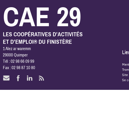
CAE 29
LES COOPÉRATIVES D’ACTIVITÉS
ET D’EMPLOI® DU FINISTÈRE
1 Alez ar waremm
Lie
29000 Quimper
Tél : 02 98 66 09 99
Ment
Fax : 02 98 87 10 80
Trom
Site
Se c