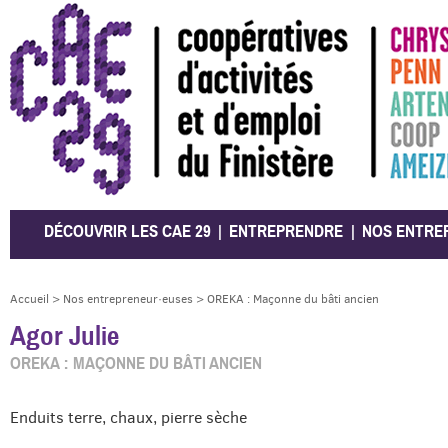
CAE 29
DÉCOUVRIR LES CAE 29
ENTREPRENDRE
NOS ENTRE
Accueil
>
Nos entrepreneur·euses
>
OREKA : Maçonne du bâti ancien
Agor Julie
OREKA : MAÇONNE DU BÂTI ANCIEN
Enduits terre, chaux, pierre sèche