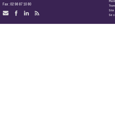
Ment
Fax : 02 98 87 10 80
Trom
Site
Se c