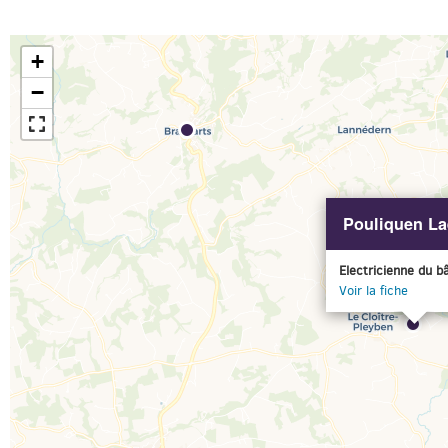
+
−
Pouliquen Laë
Electricienne du b
Voir la fiche