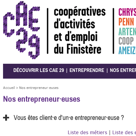
CAE 29
DÉCOUVRIR LES CAE 29
ENTREPRENDRE
NOS ENTRE
Accueil
>
Nos entrepreneur·euses
Nos entrepreneur·euses
Vous êtes client·e d'un·e entrepreneur·euse ?
Liste des métiers
|
Liste des