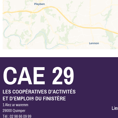
CAE 29
LES COOPÉRATIVES D’ACTIVITÉS
ET D’EMPLOI® DU FINISTÈRE
1 Alez ar waremm
Lie
29000 Quimper
Tél : 02 98 66 09 99