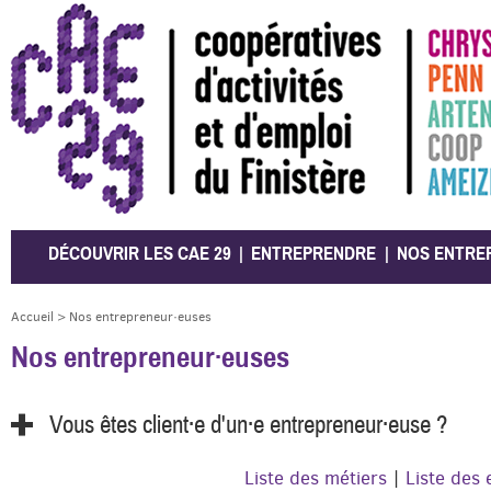
CAE 29
DÉCOUVRIR LES CAE 29
ENTREPRENDRE
NOS ENTRE
Accueil
>
Nos entrepreneur·euses
Nos entrepreneur·euses
Vous êtes client·e d'un·e entrepreneur·euse ?
Liste des métiers
|
Liste des