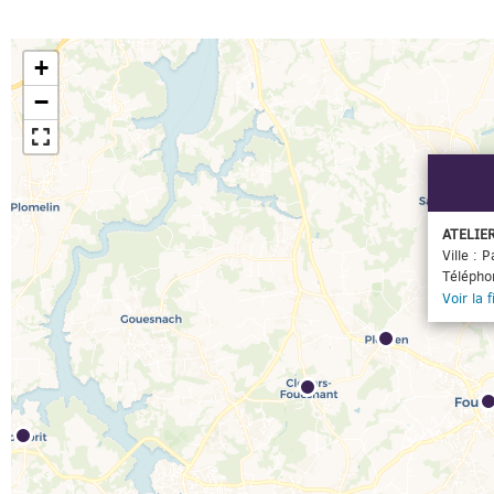
+
−
ATELIER
Ville :
Télépho
Voir la 