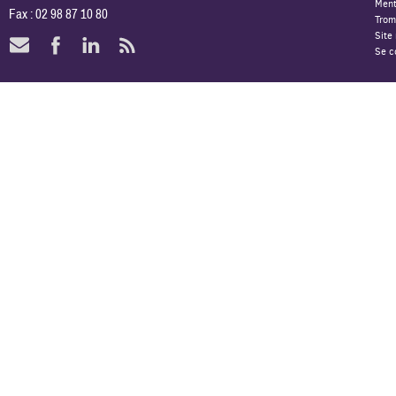
Ment
Fax : 02 98 87 10 80
Trom
Site
Se c