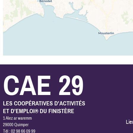
CAE 29
LES COOPÉRATIVES D’ACTIVITÉS
ET D’EMPLOI® DU FINISTÈRE
1 Alez ar waremm
Lie
29000 Quimper
Tél : 02 98 66 09 99