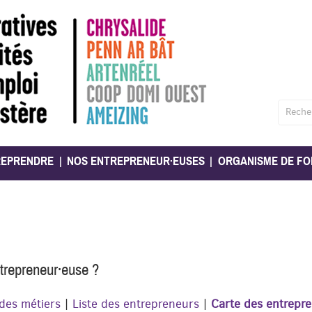
Reche
REPRENDRE
NOS ENTREPRENEUR·EUSES
ORGANISME DE FO
ntrepreneur·euse ?
 des métiers
|
Liste des entrepreneurs
|
Carte des entrepr