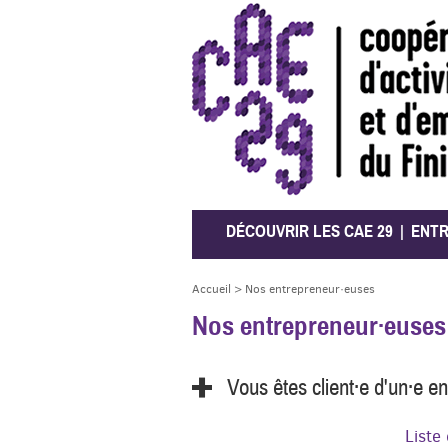
CAE 29
DÉCOUVRIR LES CAE 29
ENT
Accueil
>
Nos entrepreneur·euses
Nos entrepreneur·euses
Vous êtes client·e d'un·e e
Liste