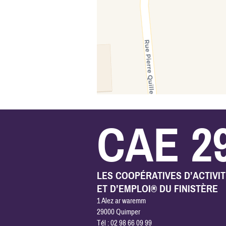
CAE 2
LES COOPÉRATIVES D’ACTIVI
ET D’EMPLOI® DU FINISTÈRE
1 Alez ar waremm
29000 Quimper
Tél : 02 98 66 09 99