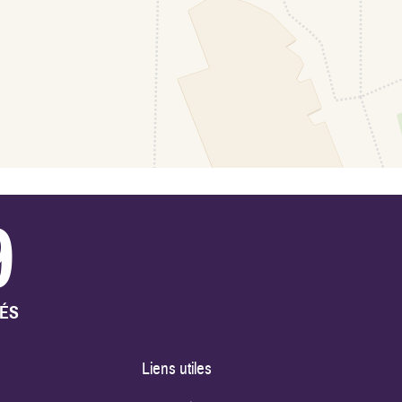
9
TÉS
Liens utiles