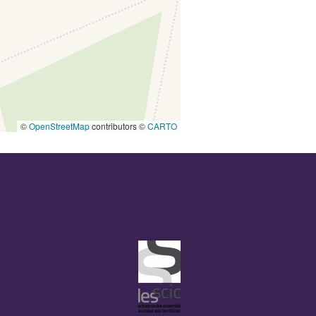
©
OpenStreetMap
contributors ©
CARTO