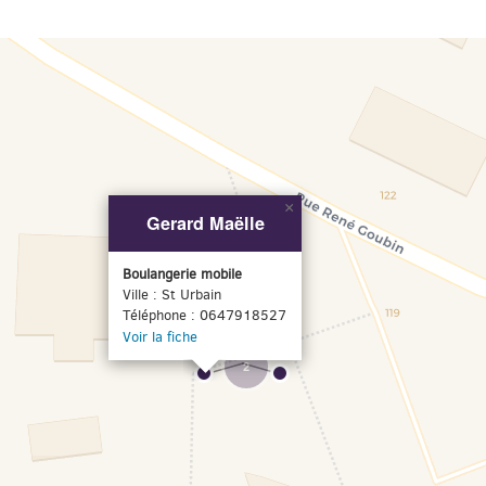
×
Gerard Maëlle
Boulangerie mobile
Ville : St Urbain
Téléphone : 0647918527
Voir la fiche
2