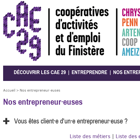
CAE 29
DÉCOUVRIR LES CAE 29
ENTREPRENDRE
NOS ENTRE
Accueil
>
Nos entrepreneur·euses
Nos entrepreneur·euses
Vous êtes client·e d'un·e entrepreneur·euse ?
Liste des métiers
|
Liste des