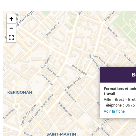
+
−
B
Formations et ani
travail
Ville : Brest - Bre
Téléphone : 067
Voir la fiche