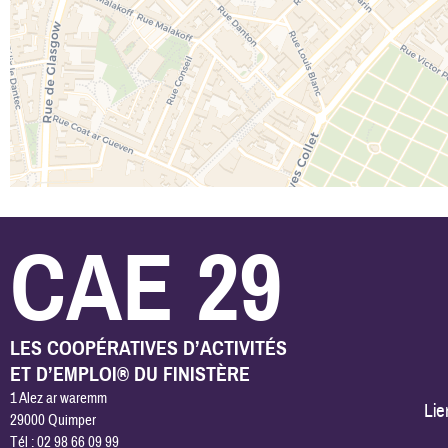
CAE 29
LES COOPÉRATIVES D’ACTIVITÉS
ET D’EMPLOI® DU FINISTÈRE
1 Alez ar waremm
Lie
29000 Quimper
Tél : 02 98 66 09 99