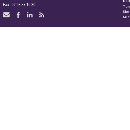
Ment
Fax : 02 98 87 10 80
Trom
Site
Se c