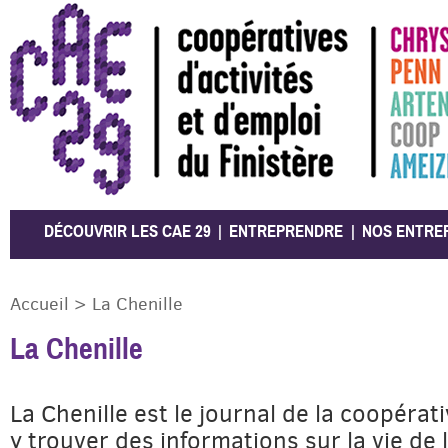
CAE 29
DÉCOUVRIR LES CAE 29
ENTREPRENDRE
NOS ENTRE
Accueil
>
La Chenille
La Chenille
La Chenille est le journal de la coopéra
y trouver des informations sur la vie de