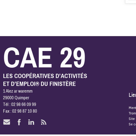
CAE 29
LES COOPÉRATIVES D’ACTIVITÉS
ET D’EMPLOI® DU FINISTÈRE
1 Alez ar waremm
Lie
29000 Quimper
Tél : 02 98 66 09 99
Ment
Fax : 02 98 87 10 80
Trom
Site
Se c